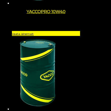
YACCOPRO 10W40
Vaata lähemalt