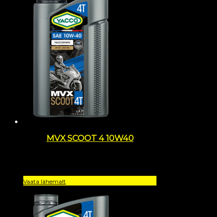
MVX SCOOT 4 10W40
Vaata lähemalt