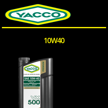
10W40