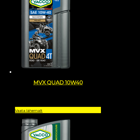
MVX QUAD 10W40
Vaata lähemalt