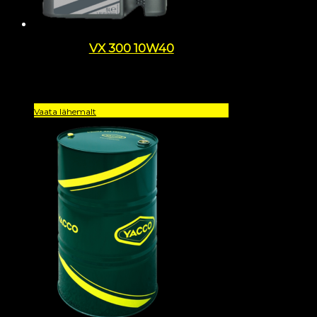
VX 300 10W40
Vaata lähemalt