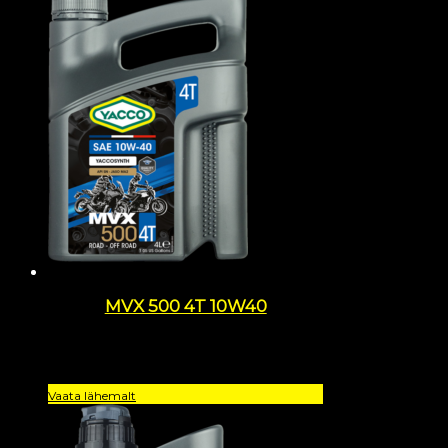
MVX 500 4T 10W40
Vaata lähemalt