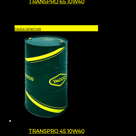
TRANSPRO 65 10W40
Vaata lähemalt
TRANSPRO 45 10W40