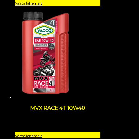
Vaata lähemalt
MVX RACE 4T 10W40
Vaata lähemalt