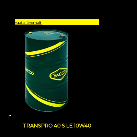
Vaata lähemalt
TRANSPRO 40 S LE 10W40