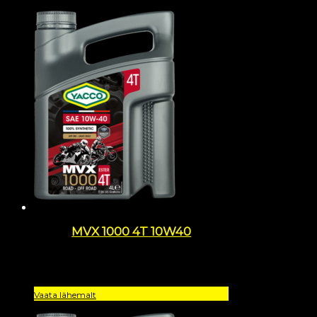
MVX 1000 4T 10W40
Vaata lähemalt