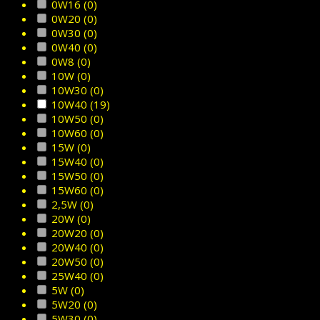
0W16
(0)
0W20
(0)
0W30
(0)
0W40
(0)
0W8
(0)
10W
(0)
10W30
(0)
10W40
(19)
10W50
(0)
10W60
(0)
15W
(0)
15W40
(0)
15W50
(0)
15W60
(0)
2,5W
(0)
20W
(0)
20W20
(0)
20W40
(0)
20W50
(0)
25W40
(0)
5W
(0)
5W20
(0)
5W30
(0)