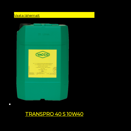
Vaata lähemalt
TRANSPRO 40 S 10W40