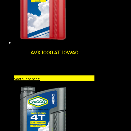
AVX 1000 4T 10W40
Vaata lähemalt