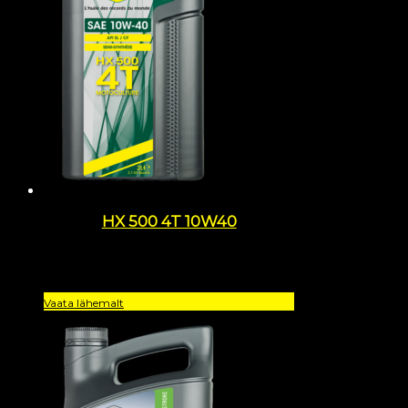
HX 500 4T 10W40
Vaata lähemalt