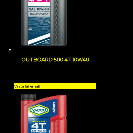
OUTBOARD 500 4T 10W40
Vaata lähemalt