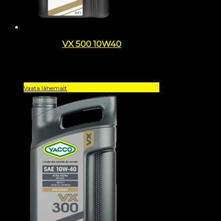
VX 500 10W40
Vaata lähemalt