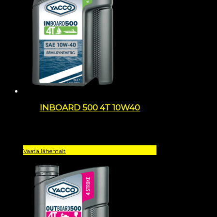
INBOARD 500 4T 10W40
Vaata lähemalt