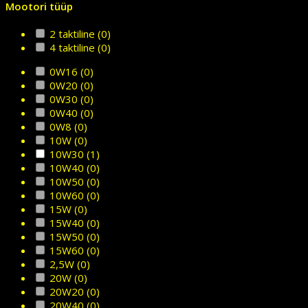
Mootori tüüp
2 taktiline
(0)
4 taktiline
(0)
0W16
(0)
0W20
(0)
0W30
(0)
0W40
(0)
0W8
(0)
10W
(0)
10W30
(1)
10W40
(0)
10W50
(0)
10W60
(0)
15W
(0)
15W40
(0)
15W50
(0)
15W60
(0)
2,5W
(0)
20W
(0)
20W20
(0)
20W40
(0)