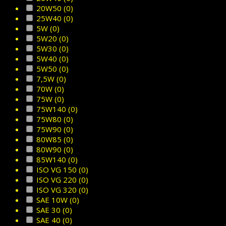
20W50
(0)
25W40
(0)
5W
(0)
5W20
(0)
5W30
(0)
5W40
(0)
5W50
(0)
7,5W
(0)
70W
(0)
75W
(0)
75W140
(0)
75W80
(0)
75W90
(0)
80W85
(0)
80W90
(0)
85W140
(0)
ISO VG 150
(0)
ISO VG 220
(0)
ISO VG 320
(0)
SAE 10W
(0)
SAE 30
(0)
SAE 40
(0)